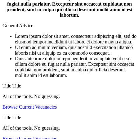
fugiat nulla pariatur. Excepteur sint occaecat cupidatat non
proident, sunt in culpa qui officia deserunt mollit anim id est
laborum.
General Advice
Lorem ipsum dolor sit amet, consectetur adipiscing elit, sed do
eiusmod tempor incididunt ut labore et dolore magna aliqua.
Ut enim ad minim veniam, quis nostrud exercitation ullamco
laboris nisi ut aliquip ex ea commodo consequat.
Duis aute irure dolor in reprehenderit in voluptate velit esse
cillum dolore eu fugiat nulla pariatur. Excepteur sint occaecat
cupidatat non proident, sunt in culpa qui officia deserunt
mollit anim id est laborum.
Title
Title
All of the tools. No guessing.
Browse Current Vacanacies
Title
Title
All of the tools. No guessing.
Browse Current Vacanacies