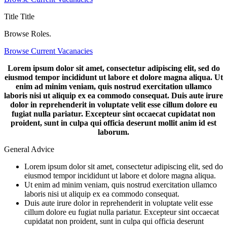
Title
Title
Browse Roles.
Browse Current Vacanacies
Lorem ipsum dolor sit amet, consectetur adipiscing elit, sed do
eiusmod tempor incididunt ut labore et dolore magna aliqua. Ut
enim ad minim veniam, quis nostrud exercitation ullamco
laboris nisi ut aliquip ex ea commodo consequat. Duis aute irure
dolor in reprehenderit in voluptate velit esse cillum dolore eu
fugiat nulla pariatur. Excepteur sint occaecat cupidatat non
proident, sunt in culpa qui officia deserunt mollit anim id est
laborum.
General Advice
Lorem ipsum dolor sit amet, consectetur adipiscing elit, sed do
eiusmod tempor incididunt ut labore et dolore magna aliqua.
Ut enim ad minim veniam, quis nostrud exercitation ullamco
laboris nisi ut aliquip ex ea commodo consequat.
Duis aute irure dolor in reprehenderit in voluptate velit esse
cillum dolore eu fugiat nulla pariatur. Excepteur sint occaecat
cupidatat non proident, sunt in culpa qui officia deserunt