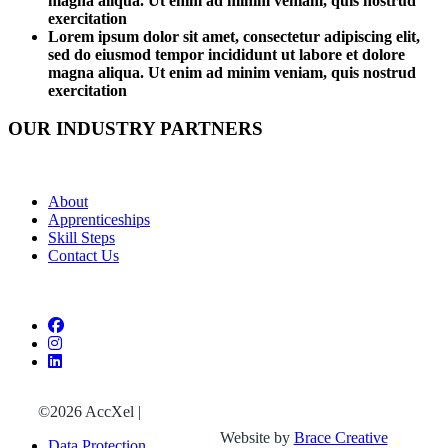
magna aliqua. Ut enim ad minim veniam, quis nostrud
exercitation
Lorem ipsum dolor sit amet, consectetur adipiscing elit,
sed do eiusmod tempor incididunt ut labore et dolore
magna aliqua. Ut enim ad minim veniam, quis nostrud
exercitation
OUR INDUSTRY PARTNERS
About
Apprenticeships
Skill Steps
Contact Us
©2026 AccXel
|
Website by
Brace Creative
Data Protection