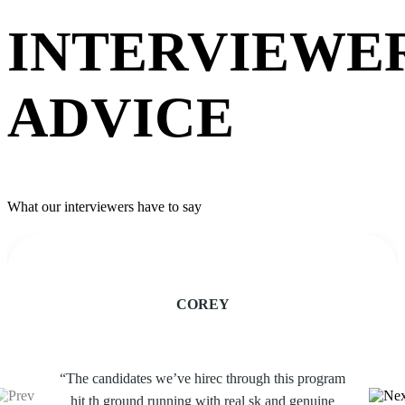
INTERVIEWE
ADVICE
What our interviewers have to say
COREY
“The candidates we’ve hirec through this program
hit th ground running with real sk and genuine